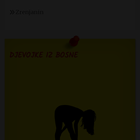
Zrenjanin
DJEVOJKE IZ BOSNE