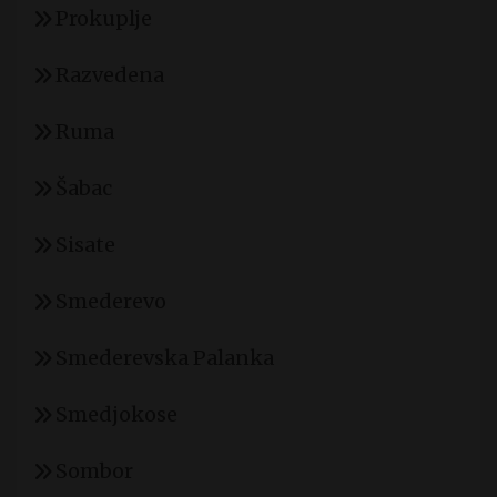
Prokuplje
Razvedena
Ruma
Šabac
Sisate
Smederevo
Smederevska Palanka
Smedjokose
Sombor