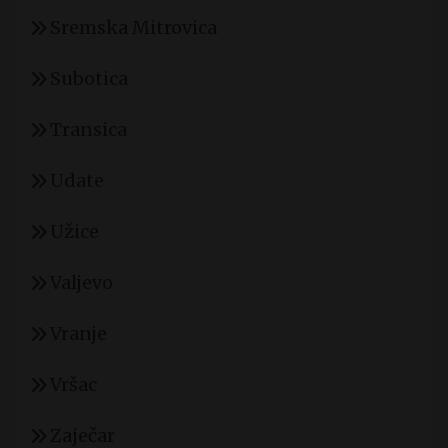
Sremska Mitrovica
Subotica
Transica
Udate
Užice
Valjevo
Vranje
Vršac
Zaječar