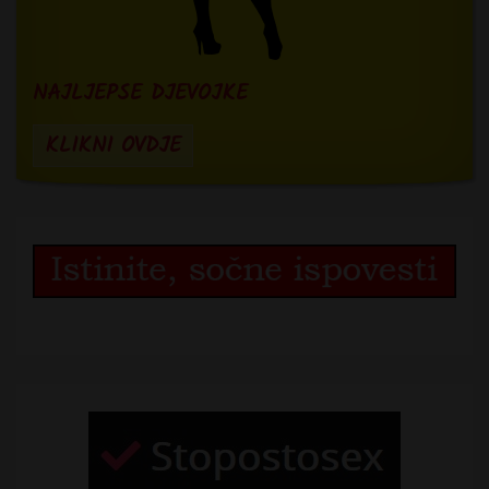
NAJLJEPSE DJEVOJKE
KLIKNI OVDJE