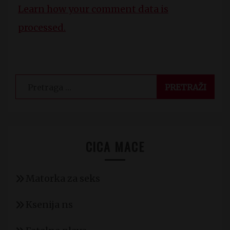
Learn how your comment data is
processed.
Pretraga
za:
CICA MACE
Matorka za seks
Ksenija ns