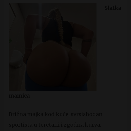
Slatka
mamica
Brižna majka kod kuće, svrsishodan
sportista u teretani i zgodna kurva.