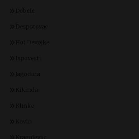
Debele
Despotovac
Hot Devojke
Ispovesti
Jagodina
Kikinda
Klinke
Kovin
Kragujevac