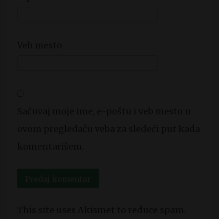
Veb mesto
Sačuvaj moje ime, e-poštu i veb mesto u
ovom pregledaču veba za sledeći put kada
komentarišem.
This site uses Akismet to reduce spam.