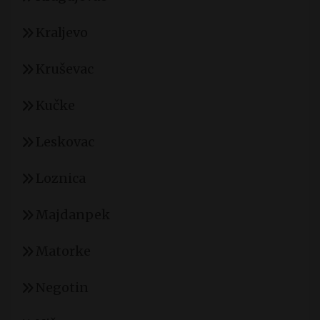
Kraljevo
Kruševac
Kučke
Leskovac
Loznica
Majdanpek
Matorke
Negotin