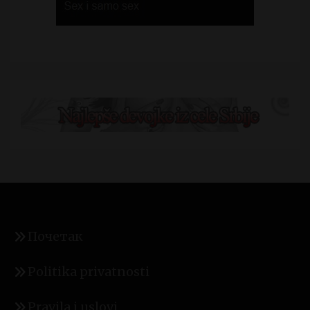
Почетак
Politika privatnosti
Pravila i uslovi