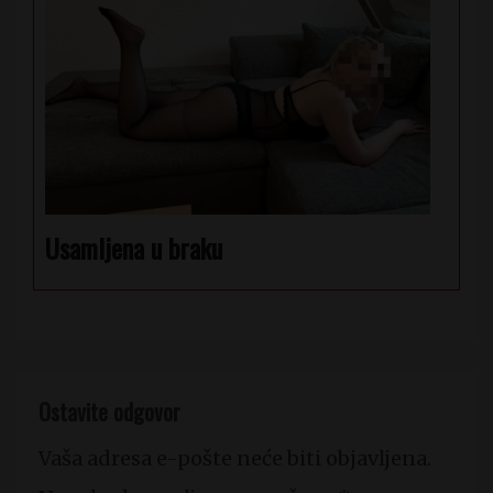
Usamljena u braku
Ostavite odgovor
Vaša adresa e-pošte neće biti objavljena.