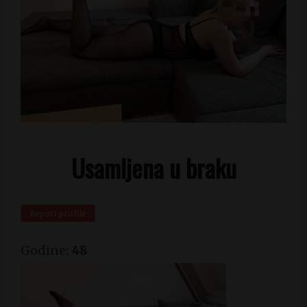
Usamljena u braku
Report profile
Godine:
48