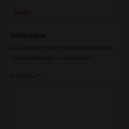
Reply
Ostavite odgovor
Vaša adresa e-pošte neće biti objavljena.
Neophodna polja su označena
*
Komentar
*