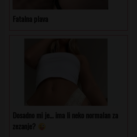
Fatalna plava
Dosadno mi je… ima li neko normalan za
zezanje?