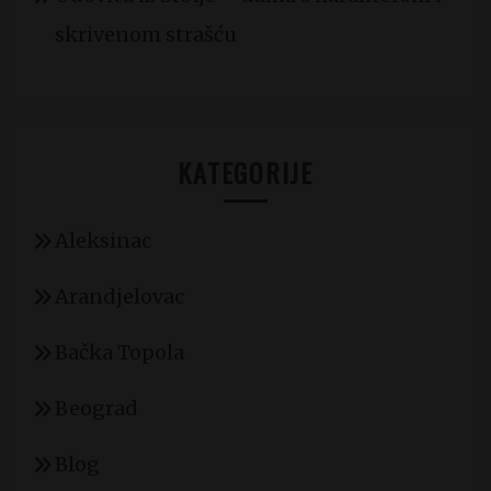
skrivenom strašću
KATEGORIJE
Aleksinac
Arandjelovac
Bačka Topola
Beograd
Blog