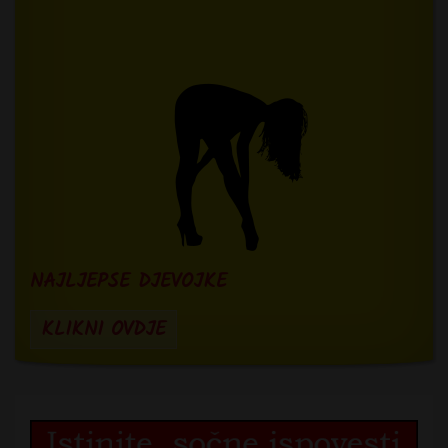
NAJLJEPSE DJEVOJKE
KLIKNI OVDJE