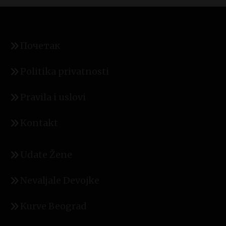
Почетак
Politika privatnosti
Pravila i uslovi
Kontakt
Udate Žene
Nevaljale Devojke
Kurve Beograd