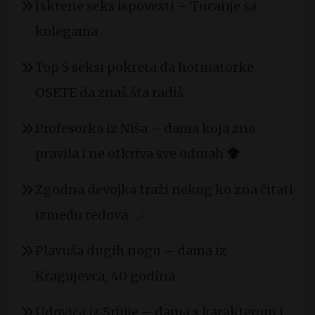
Iskrene seks ispovesti – Tucanje sa
kolegama
Top 5 seksi pokreta da hotmatorke
OSETE da znaš šta radiš
Profesorka iz Niša – dama koja zna
pravila i ne otkriva sve odmah
Zgodna devojka traži nekog ko zna čitati
između redova
Plavuša dugih nogu – dama iz
Kragujevca, 40 godina
Udovica iz Srbije – dama s karakterom i