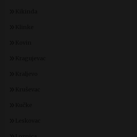
Kikinda
Klinke
Kovin
Kragujevac
Kraljevo
Kruševac
Kučke
Leskovac
Loznica