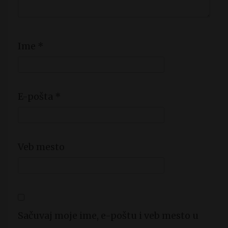
Ime
*
E-pošta
*
Veb mesto
Sačuvaj moje ime, e-poštu i veb mesto u