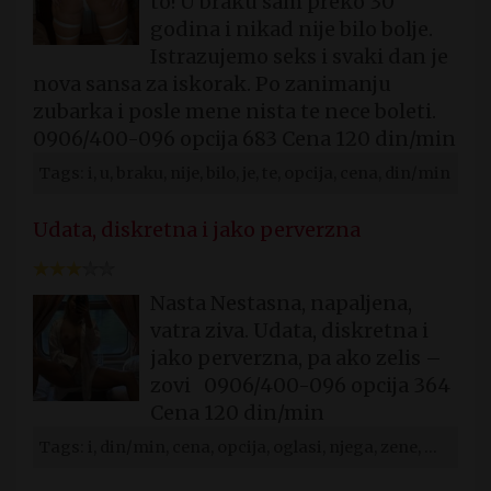
to! U braku sam preko 30
godina i nikad nije bilo bolje.
Istrazujemo seks i svaki dan je
nova sansa za iskorak. Po zanimanju
zubarka i posle mene nista te nece boleti.
0906/400-096 opcija 683 Cena 120 din/min
Tags: i, u, braku, nije, bilo, je, te, opcija, cena, din/min
Udata, diskretna i jako perverzna
Nasta Nestasna, napaljena,
vatra ziva. Udata, diskretna i
jako perverzna, pa ako zelis –
zovi 0906/400-096 opcija 364
Cena 120 din/min
Tags: i, din/min, cena, opcija, oglasi, njega, zene, matorke, trazi, ona