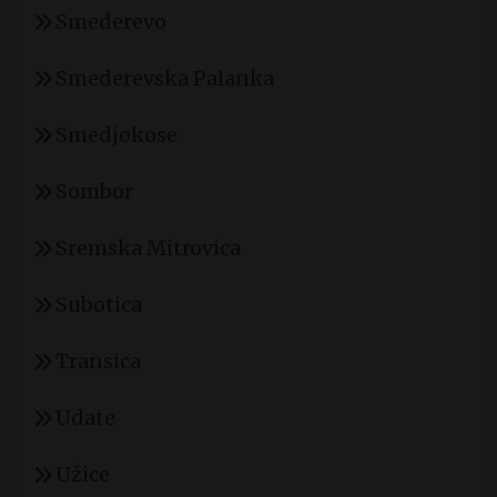
Smederevo
Smederevska Palanka
Smedjokose
Sombor
Sremska Mitrovica
Subotica
Transica
Udate
Užice