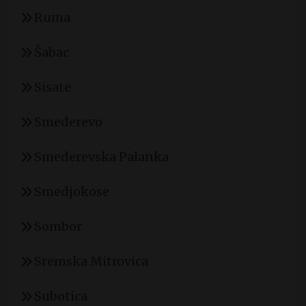
Ruma
Šabac
Sisate
Smederevo
Smederevska Palanka
Smedjokose
Sombor
Sremska Mitrovica
Subotica