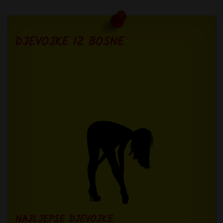
DJEVOJKE IZ BOSNE
NAJLJEPSE DJEVOJKE