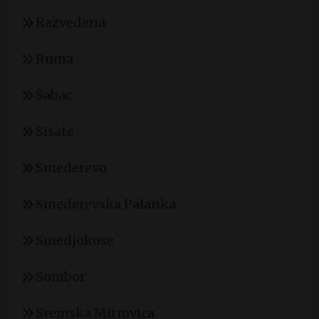
Razvedena
Ruma
Šabac
Sisate
Smederevo
Smederevska Palanka
Smedjokose
Sombor
Sremska Mitrovica