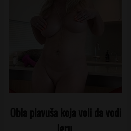
Obla plavuša koja voli da vodi
igru.