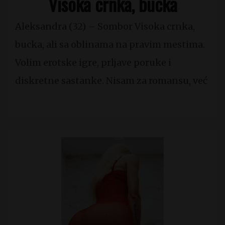
Visoka crnka, bucka
Aleksandra (32) – Sombor Visoka crnka,
bucka, ali sa oblinama na pravim mestima.
Volim erotske igre, prljave poruke i
diskretne sastanke. Nisam za romansu, već