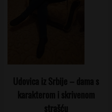
Udovica iz Srbije – dama s
karakterom i skrivenom
strašću