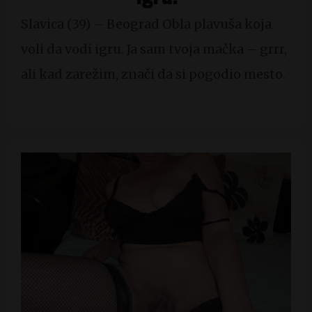
Slavica (39) – Beograd Obla plavuša koja
voli da vodi igru. Ja sam tvoja mačka – grrr,
ali kad zarežim, znači da si pogodio mesto.