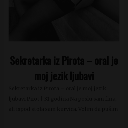
Sekretarka iz Pirota – oral je
moj jezik ljubavi
Sekretarka iz Pirota – oral je moj jezik
ljubavi Pirot | 31 godina Na poslu sam fina,
ali ispod stola sam kurvica. Volim da pušim