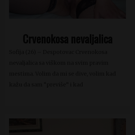
Crvenokosa nevaljalica
Sofija (26) – Despotovac Crvenokosa
nevaljalica sa viškom na svim pravim
mestima. Volim da mi se dive, volim kad
kažu da sam “previše” i kad