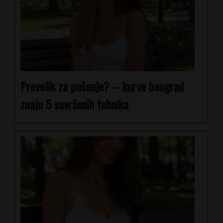
Prevelik za pušenje? – kurve beograd
znaju 5 savršenih tehnika