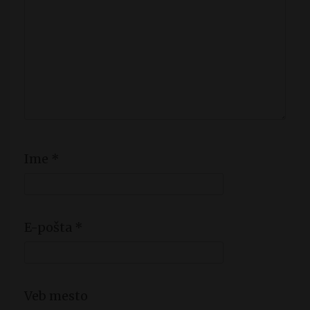
Ime
*
E-pošta
*
Veb mesto