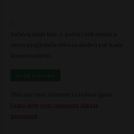
Sačuvaj moje ime, e-poštu i veb mesto u
ovom pregledaču veba za sledeći put kada
komentarišem.
This site uses Akismet to reduce spam.
Learn how your comment data is
processed.