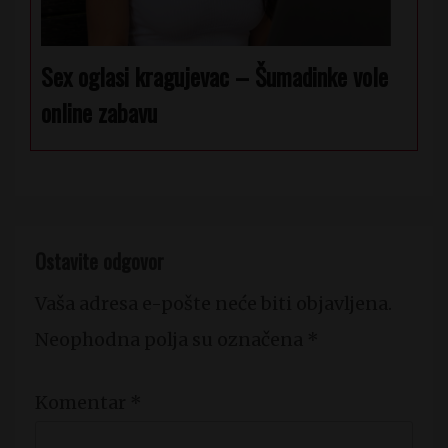
Sex oglasi kragujevac – Šumadinke vole
online zabavu
Ostavite odgovor
Vaša adresa e-pošte neće biti objavljena.
Neophodna polja su označena
*
Komentar
*