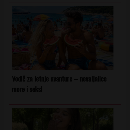
Vodič za letnje avanture – nevaljalice
more i seks!