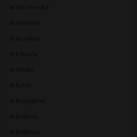
Hot Devojke
Ispovesti
Jagodina
Kikinda
Klinke
Kovin
Kragujevac
Kraljevo
Kruševac