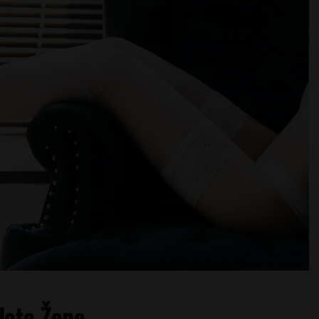
ate Žene