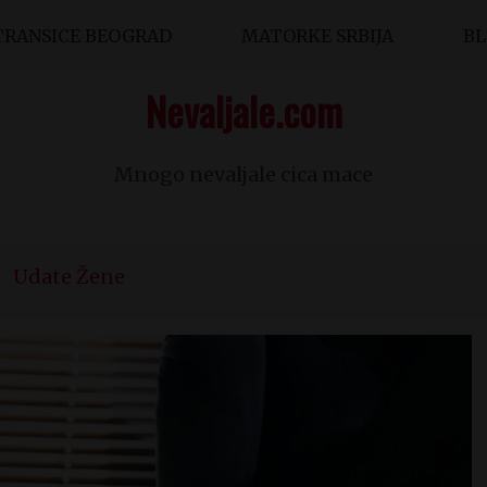
TRANSICE BEOGRAD
MATORKE SRBIJA
B
Nevaljale.com
Mnogo nevaljale cica mace
Udate Žene