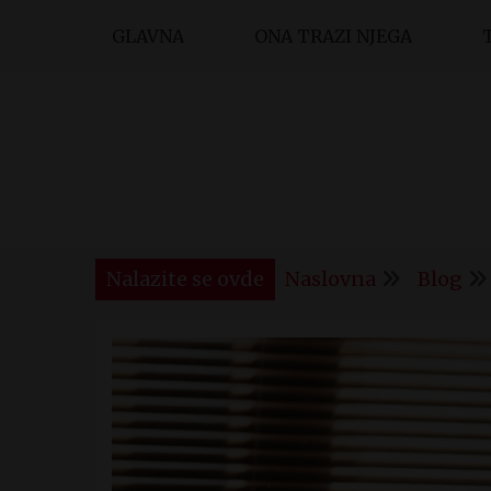
Skip
GLAVNA
ONA TRAZI NJEGA
to
content
Nalazite se ovde
Naslovna
Blog