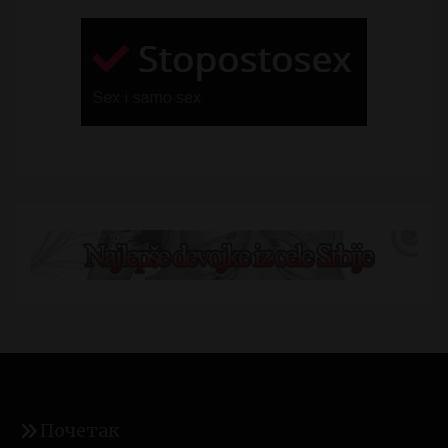
Почетак