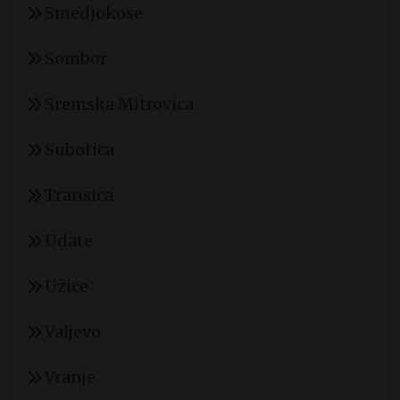
Smedjokose
Sombor
Sremska Mitrovica
Subotica
Transica
Udate
Užice
Valjevo
Vranje