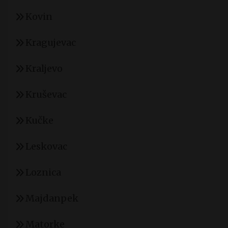
Kovin
Kragujevac
Kraljevo
Kruševac
Kučke
Leskovac
Loznica
Majdanpek
Matorke