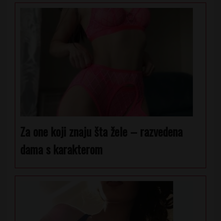
Za one koji znaju šta žele – razvedena
dama s karakterom