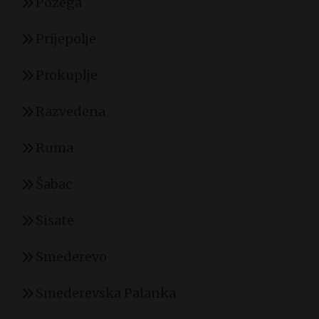
Požega
Prijepolje
Prokuplje
Razvedena
Ruma
Šabac
Sisate
Smederevo
Smederevska Palanka