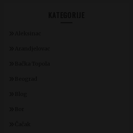
KATEGORIJE
Aleksinac
Arandjelovac
Bačka Topola
Beograd
Blog
Bor
Čačak