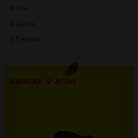
Vršac
Zaječar
Zrenjanin
DJEVOJKE IZ BOSNE