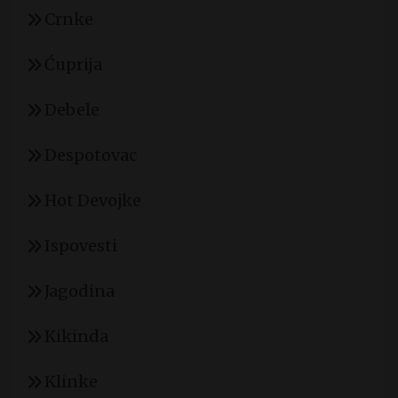
Crnke
Ćuprija
Debele
Despotovac
Hot Devojke
Ispovesti
Jagodina
Kikinda
Klinke