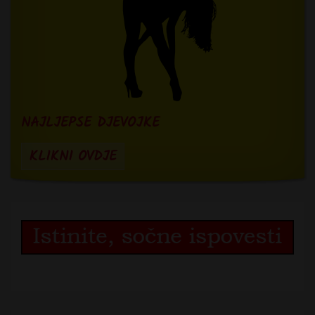
NAJLJEPSE DJEVOJKE
KLIKNI OVDJE