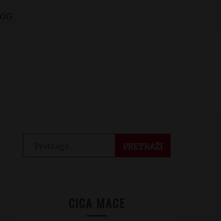
LOG
Pretraga
za:
CICA MACE