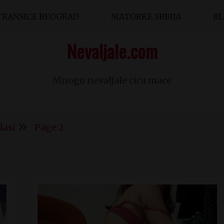
TRANSICE BEOGRAD
MATORKE SRBIJA
B
Nevaljale.com
Mnogo nevaljale cica mace
lasi
Page 2