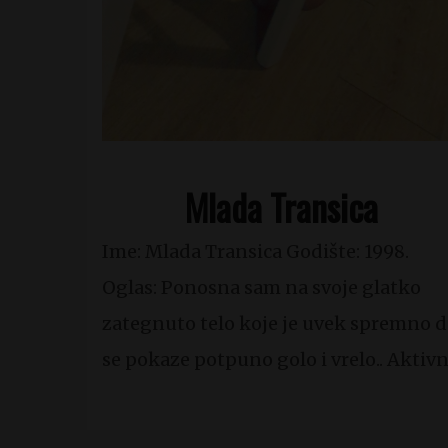
Mlada Transica
Ime: Mlada Transica Godište: 1998.
Oglas: Ponosna sam na svoje glatko
zategnuto telo koje je uvek spremno d
se pokaze potpuno golo i vrelo.. Aktiv