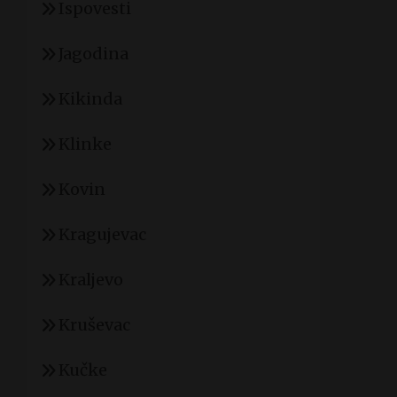
Ispovesti
Jagodina
Kikinda
Klinke
Kovin
Kragujevac
Kraljevo
Kruševac
Kučke