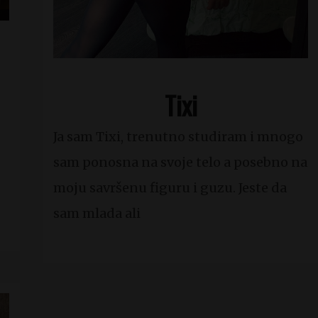
Tixi
Ja sam Tixi, trenutno studiram i mnogo
sam ponosna na svoje telo a posebno na
moju savršenu figuru i guzu. Jeste da
sam mlada ali