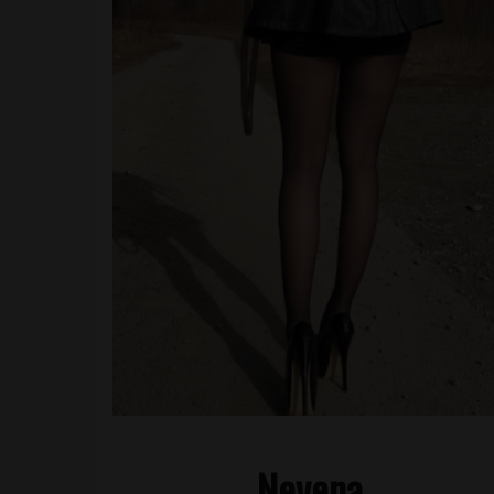
Nevena