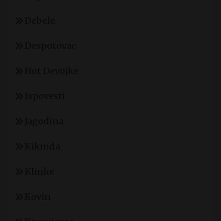
Debele
Despotovac
Hot Devojke
Ispovesti
Jagodina
Kikinda
Klinke
Kovin