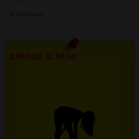
Zrenjanin
DJEVOJKE IZ BOSNE