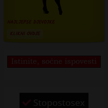
NAJLJEPSE DJEVOJKE
KLIKNI OVDJE