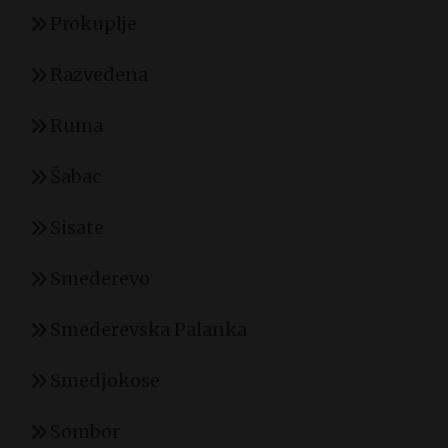
Prokuplje
Razvedena
Ruma
Šabac
Sisate
Smederevo
Smederevska Palanka
Smedjokose
Sombor