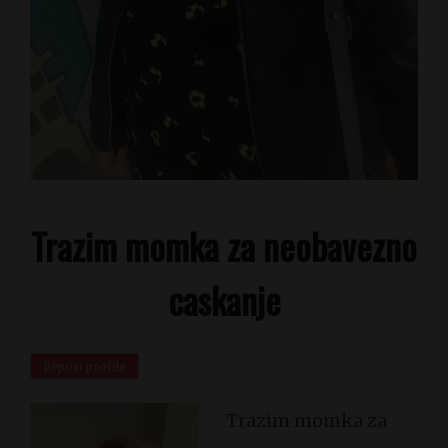
Trazim momka za neobavezno
caskanje
Report profile
Trazim momka za