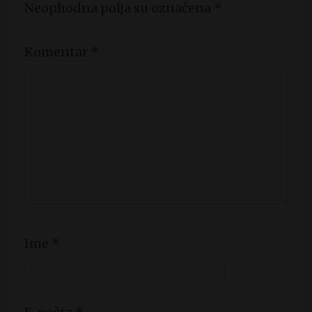
Neophodna polja su označena
*
Komentar
*
Ime
*