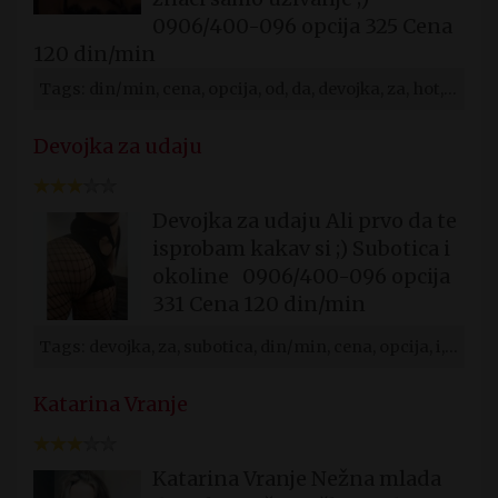
0906/400-096 opcija 325 Cena
120 din/min
Tags: din/min, cena, opcija, od, da, devojka, za, hot, devojke, subotica
Devojka za udaju
Devojka za udaju Ali prvo da te
isprobam kakav si ;) Subotica i
okoline 0906/400-096 opcija
331 Cena 120 din/min
Tags: devojka, za, subotica, din/min, cena, opcija, i, da, hot, devojke
Katarina Vranje
Katarina Vranje Nežna mlada