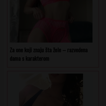
Za one koji znaju šta žele – razvedena
dama s karakterom