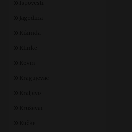
Ispovesti
Jagodina
Kikinda
Klinke
Kovin
Kragujevac
Kraljevo
Kruševac
Kučke