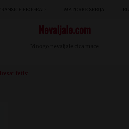
TRANSICE BEOGRAD
MATORKE SRBIJA
B
Nevaljale.com
Mnogo nevaljale cica mace
resar fetisi